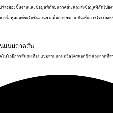
่างของชิ้นงานและข้อมูลพิกัดบนถาดสั่น และส่งข้อมูลพิกัดไปยังร
ion หรือหุ่นยนต์จะจับชิ้นงานจากพื้นผิวของถาดสั่นเพื่อการจัดเรี
งานแบบถาดสั่น
เทคโนโลยีการสั่นสะเทือนแบบสามแกนหรือไตรแอกซิส และถาดที่สามาร