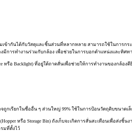
วามเข้ากันได้กับวัสดุและชิ้นส่วนที่หลากหลาย สามารถใช้ในการกระจ
ต้องมีการทำงานร่วมกับกล้อง เพื่อช่วยในการบอกตำแหน่งและทิศทาง
รือ Backlight) ที่อยู่ใต้ถาดสั่นเพื่อช่วยให้การทำงานของกล้องดียิ่
าจถูกเรียกในชื่ออื่น ๆ ส่วนใหญ่ 99% ใช้ในการป้อนวัตถุดิบขนาดเล็
pper หรือ Storage Bin) ถังเก็บจะเกิดการสั่นสะเทือนเพื่อส่งชิ้นงา
ี่ตั้งไว้